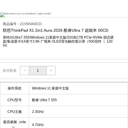
商品编号：21V9A000CD
联想ThinkPad X1 2in1 Aura 2026 酷睿Ultra 7 超能本 00CD
英特尔Ultra7 355/Windows 11家庭中文版/32GB/1TB PCIe-NVMe 固态硬
盘/集成显卡/14英寸2.8K 广视角 OLED背光触控显示屏（500尼特 ）120
Hz
购买数量
操作系统
Windows 11 家庭中文版
CPU型号
酷睿 Ultra 7 355
CPU主频
2.3GHz
最高睿频（inte
4.7GHz
l）