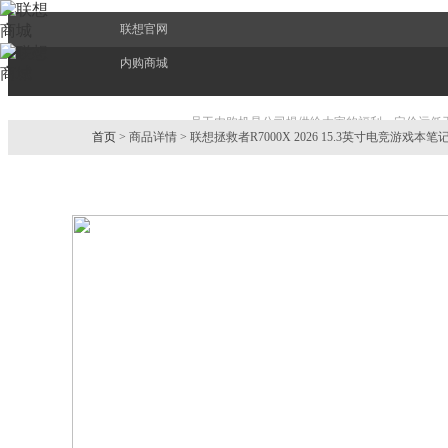
联想官网
内购商城
员工内购机是公司提供给大家的福利，定价远低
首页
> 商品详情 > 联想拯救者R7000X 2026 15.3英寸电竞游戏本
EPP也会更好服务好大家，持续带给大家最新的