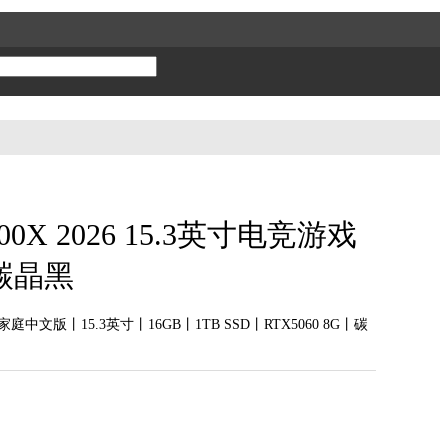
0X 2026 15.3英寸电竞游戏
碳晶黑
 11 家庭中文版丨15.3英寸丨16GB丨1TB SSD丨RTX5060 8G丨碳