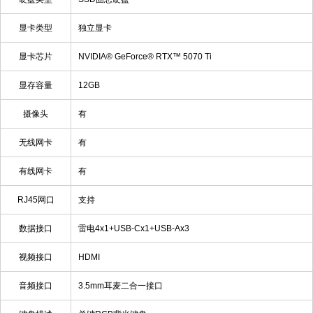
显卡类型
独立显卡
显卡芯片
NVIDIA® GeForce® RTX™ 5070 Ti
显存容量
12GB
摄像头
有
无线网卡
有
有线网卡
有
RJ45网口
支持
数据接口
雷电4x1+USB-Cx1+USB-Ax3
视频接口
HDMI
音频接口
3.5mm耳麦二合一接口