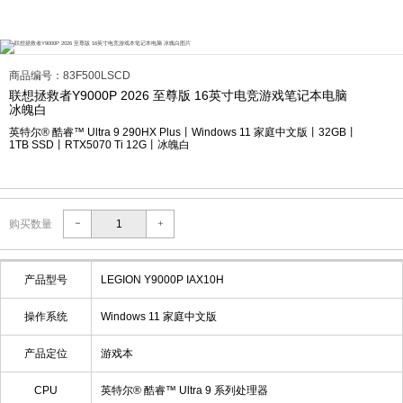
商品编号：83F500LSCD
联想拯救者Y9000P 2026 至尊版 16英寸电竞游戏笔记本电脑
冰魄白
英特尔® 酷睿™ Ultra 9 290HX Plus丨Windows 11 家庭中文版丨32GB丨
1TB SSD丨RTX5070 Ti 12G丨冰魄白
购买数量
产品型号
LEGION Y9000P IAX10H
操作系统
Windows 11 家庭中文版
产品定位
游戏本
CPU
英特尔® 酷睿™ Ultra 9 系列处理器