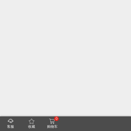
0
客服
收藏
购物车