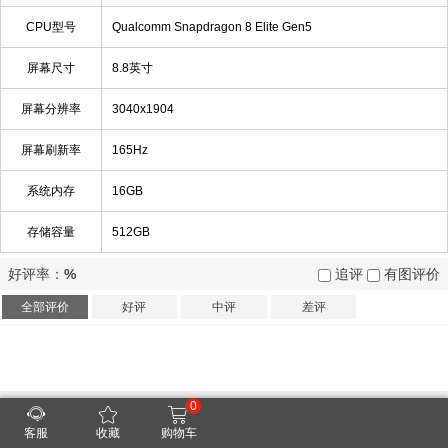
CPU型号
Qualcomm Snapdragon 8 Elite Gen5
屏幕尺寸
8.8英寸
屏幕分辨率
3040x1904
屏幕刷新率
165Hz
系统内存
16GB
存储容量
512GB
好评率：
%
追评
有图评价
全部评价
好评
中评
差评
0
客服
收藏
购物车