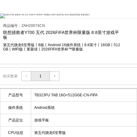
商品编号：ZAH20074CN
联想拯救者Y700 五代 2026FIFA世界杯限量版 8.8英寸游戏平
板
第五代骁龙8至尊版丨8核丨Android 16操作系统丨8.8英寸丨16GB丨512
GB丨WIFI版丨莱茵绿丨2026FIFA世界杯™限量版
购买数量
产品型号
TB323FU TAB 16G+512GGE-CN-FIFA
操作系统
Android系统
产品定位
游戏平板
CPU信息
第五代骁龙8至尊版