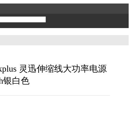
nkplus 灵迅伸缩线大功率电源
mAh银白色