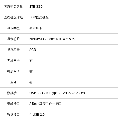
固态硬盘容量
1TB SSD
固态硬盘描述
SSD固态硬盘
显卡类型
独立显卡
显卡芯片
NVIDIA® GeForce® RTX™ 5060
显存容量
8GB
无线网卡
有
有线网卡
有
蓝牙
有
数据接口
USB 3.2 Gen1 Type-C+2*USB 3.2 Gen1
音频接口
3.5mm耳麦二合一接口
数据接口
4*USB 2.0