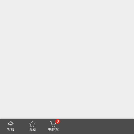
0
客服
收藏
购物车