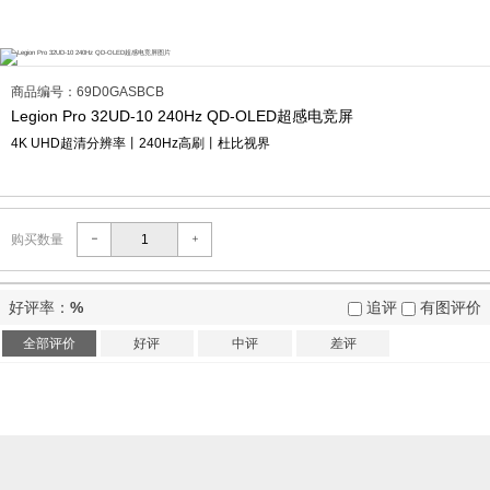
商品编号：69D0GASBCB
Legion Pro 32UD-10 240Hz QD-OLED超感电竞屏
4K UHD超清分辨率丨240Hz高刷丨杜比视界
购买数量
好评率：
%
追评
有图评价
全部评价
好评
中评
差评