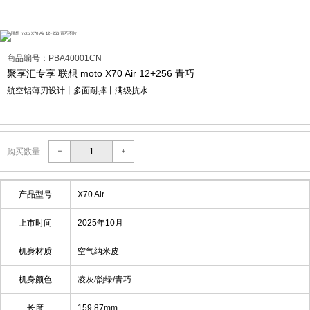
商品编号：PBA40001CN
聚享汇专享 联想 moto X70 Air 12+256 青巧
航空铝薄刃设计丨多面耐摔丨满级抗水
购买数量
产品型号
X70 Air
上市时间
2025年10月
机身材质
空气纳米皮
机身颜色
凌灰/韵绿/青巧
长度
159.87mm