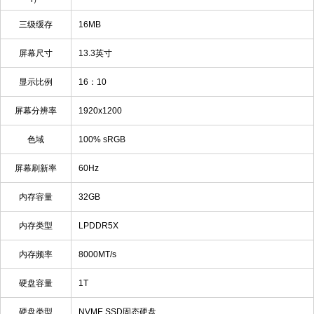
三级缓存
16MB
屏幕尺寸
13.3英寸
显示比例
16：10
屏幕分辨率
1920x1200
色域
100% sRGB
屏幕刷新率
60Hz
内存容量
32GB
内存类型
LPDDR5X
内存频率
8000MT/s
硬盘容量
1T
硬盘类型
NVME SSD固态硬盘