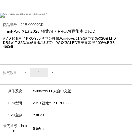
商品编号：21RM000JCD
ThinkPad X13 2025 锐龙AI 7 PRO AI商旅本 0JCD
AMD 锐龙AI 7 PRO 350 移动处理器/Windows 11 家庭中文版/32GB LPD
DR5x/1T SSD/集成显卡/13.3英寸 WUXGA LED背光显示屏 100%sRGB
400nit
购买数量
操作系统
Windows 11 家庭中文版
CPU型号
AMD 锐龙AI 7 PRO 350
CPU主频
2.0Ghz
最高睿频（inte
5.0Ghz
l）