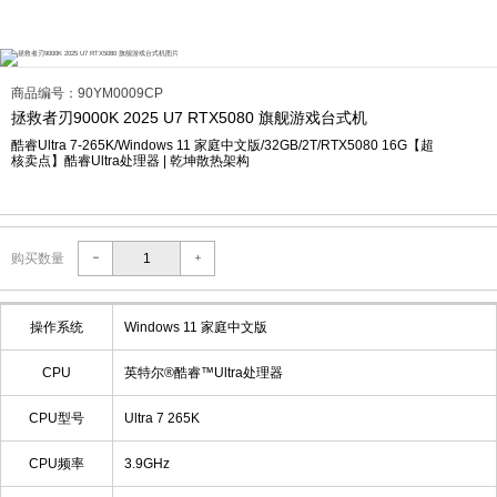
商品编号：90YM0009CP
拯救者刃9000K 2025 U7 RTX5080 旗舰游戏台式机
酷睿Ultra 7-265K/Windows 11 家庭中文版/32GB/2T/RTX5080 16G【超
核卖点】酷睿Ultra处理器 | 乾坤散热架构
购买数量
操作系统
Windows 11 家庭中文版
CPU
英特尔®酷睿™Ultra处理器
CPU型号
Ultra 7 265K
CPU频率
3.9GHz