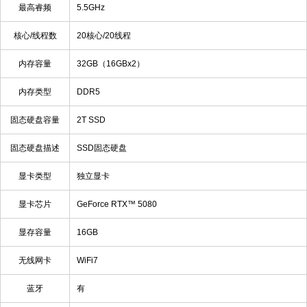
最高睿频
5.5GHz
核心/线程数
20核心/20线程
内存容量
32GB（16GBx2）
内存类型
DDR5
固态硬盘容量
2T SSD
固态硬盘描述
SSD固态硬盘
显卡类型
独立显卡
显卡芯片
GeForce RTX™ 5080
显存容量
16GB
无线网卡
WiFi7
蓝牙
有