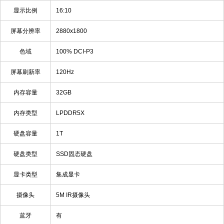
显示比例
16:10
屏幕分辨率
2880x1800
色域
100% DCI-P3
屏幕刷新率
120Hz
内存容量
32GB
内存类型
LPDDR5X
硬盘容量
1T
硬盘类型
SSD固态硬盘
显卡类型
集成显卡
摄像头
5M IR摄像头
蓝牙
有