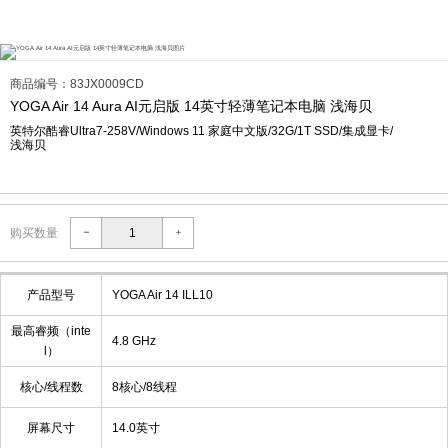
商品编号：83JX0009CD
YOGA Air 14 Aura AI元启版 14英寸轻薄笔记本电脑 浅海贝
英特尔酷睿Ultra7-258V/Windows 11 家庭中文版/32G/1T SSD/集成显卡/
浅海贝
购买数量
产品型号
YOGA Air 14 ILL10
最高睿频（inte
4.8 GHz
l）
核心/线程数
8核心/8线程
屏幕尺寸
14.0英寸